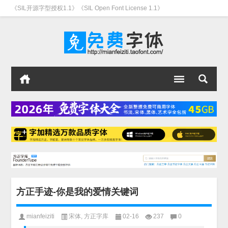
《SIL开源字型授权1.1》《SIL Open Font License 1.1》
方正手迹-你是我的爱情关键词
mianfeiziti
宋体
,
方正字库
02-16
237
0