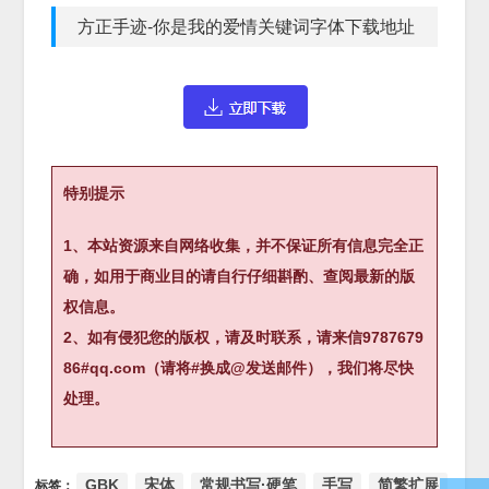
方正手迹-你是我的爱情关键词字体下载地址
特别提示
1、本站资源来自网络收集，并不保证所有信息完全正
确，如用于商业目的请自行仔细斟酌、查阅最新的版
权信息。
2、如有侵犯您的版权，请及时联系，请来信9787679
86#qq.com（请将#换成@发送邮件），我们将尽快
处理。
GBK
宋体
常规书写·硬笔
手写
简繁扩展
标签：