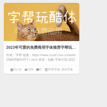
2023年可爱的免费商用字体推荐字帮玩酷体
作者：字帮 链接：https://www.zcool.com.cn/work/
ZNjM2NjMxNTY=.html 来源：站酷 字体介绍 2022
年，我们将精力始终如一的放在这款字体上，无论
是质量还是数...
01-19
529
0
POP字体
,
书法字体