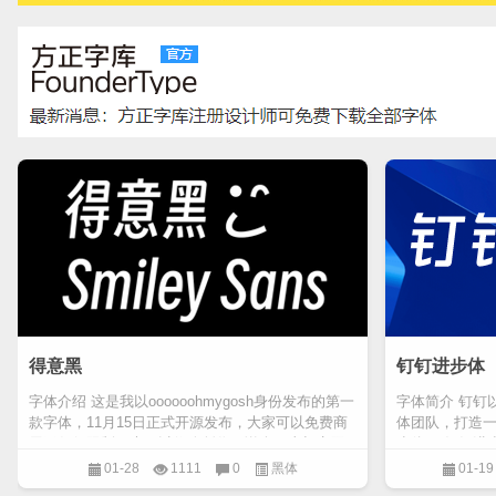
得意黑
钉钉进步体
字体介绍 这是我以oooooohmygosh身份发布的第一
字体简介 钉钉
款字体，11月15日正式开源发布，大家可以免费商
体团队，打造
用无任何限制，也可以修改创作。说个不太切实际
步体。 钉钉进
的梦想，我希望...
体专为标题、美.
01-28
1111
0
黑体
01-19