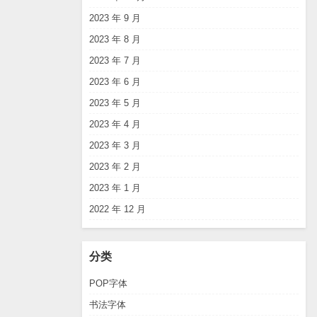
2023 年 9 月
2023 年 8 月
2023 年 7 月
2023 年 6 月
2023 年 5 月
2023 年 4 月
2023 年 3 月
2023 年 2 月
2023 年 1 月
2022 年 12 月
分类
POP字体
书法字体