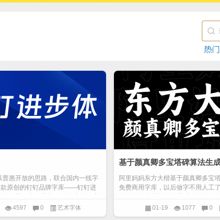
以普惠开放的思路，联合国内一线字
阿里妈妈东方大楷基于颜真卿多宝
一款原创的钉钉品牌字库——钉钉进
免费商用字库，以后做字不用人工了
步体涵盖了中、英文7526个字符，字
科技发达涉及各个行业 字体介绍 
..
是基于颜真...
4597
0
艺术字体
01-19
1077
0