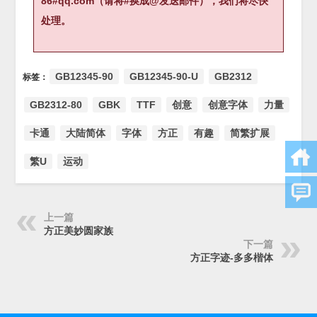
86#qq.com（请将#换成@发送邮件），我们将尽快
处理。
GB12345-90
GB12345-90-U
GB2312
标签：
GB2312-80
GBK
TTF
创意
创意字体
力量
卡通
大陆简体
字体
方正
有趣
简繁扩展
繁U
运动
上一篇
方正美妙圆家族
下一篇
方正字迹-多多楷体