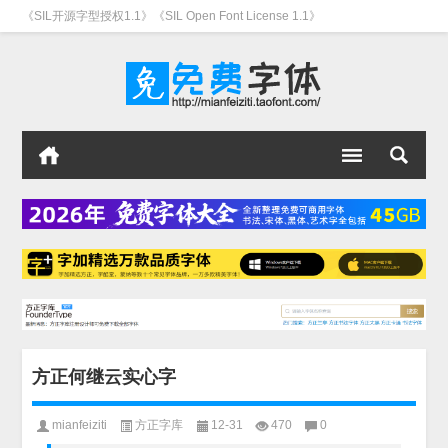
《SIL开源字型授权1.1》《SIL Open Font License 1.1》
方正何继云实心字
mianfeiziti
方正字库
12-31
470
0