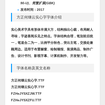
90-U)、
简繁扩展(GBK)
发布时间：2017
方正何继云实心字字体介绍
实心美术字具有形体丰满大方，结构独出心裁，布局耐人
寻味，字迹喜闻乐见之特点。字体结构合理，笔划前后统
一，笔道合二为一，比例平分秋色，突出主笔，交接处兼
顾周边。适用于布置橱窗、绘制墙报、装潢商品、制作广
告、设计书刊、影视字幕、计算机制作、开发智力等。
字体名称及英文名称
方正何继云实心字.TTF
方正何继云实心字.TTF
FZHeJYSXZJW.TTF
FZHeJYSXZFU.TTF