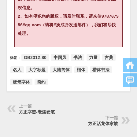
权信息。
2、如有侵犯您的版权，请及时联系，请来信9787679
86#qq.com（请将#换成@发送邮件），我们将尽快
处理。
GB2312-80
中国风
书法
力量
古典
标签：
名人
大字标题
大陆简体
楷体
楷体书法
硬笔字体
简约
上一篇
方正字迹-老潘硬笔
下一篇
方正活龙体家族