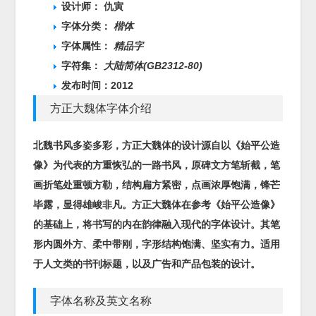
设计师： 仇寅
字体分类：
楷体
字体属性：
精品字
字符集：
大陆简体(GB2312-80)
发布时间：2012
方正大魏体字体介绍
北魏书风多姿多彩，方正大魏体的设计源自以《始平公造
像》为代表的方重恢弘的一路书风，原碑文方笔斩截，笔
画折笔处重顿方勒，结构扁方紧密，点画浓厚饱满，锋芒
毕露，显得雄峻非凡。方正大魏体在参考《始平公造像》
的基础上，将书写的内在韵律融入现代的字体设计。其笔
形内圆外方、柔中带刚，字形结构饱满、坚实有力。适用
于人文类的书刊标题，以及广告和产品包装的设计。
字体名称及英文名称