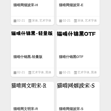
猫啃网烟波宋-H
猫啃网烟波宋-E
02-21
宋体
,
艺术字体
02-21
宋体
,
艺术字体
猫啃什锦黑-轻量版
猫啃什锦黑OTF
02-21
艺术字体
,
黑体
02-21
艺术字体
,
黑体
猫啃网文明宋-R
猫啃网烟波宋-S