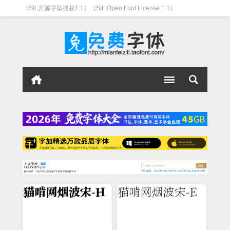
《SIL开源字型授权1.1》《SIL Open Font License 1.1》