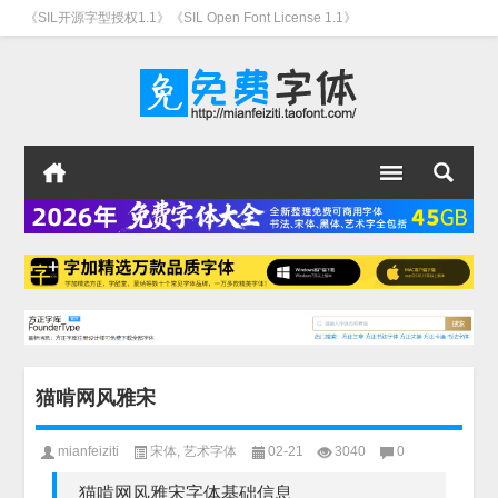
《SIL开源字型授权1.1》《SIL Open Font License 1.1》
猫啃网风雅宋
mianfeiziti
宋体
,
艺术字体
02-21
3040
0
猫啃网风雅宋字体基础信息