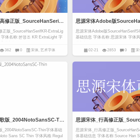
思源宋体_行高修正版_SourceHanSerifKR-ExtraLight
SourceHanSerifKR-ExtraLig
思源宋体Adobe版SourceHanSerifSC
体名称:본명조 KR ExtraLight 字
基础信息 字体名称:思源宋体 字体风格:
 字体标识:1.000;ADBO;SourceHan
体标识:1.001;ADBO;SourceHanSerif
DOBE 字体全称...
362
0
宋体
,
艺术字体
02-21
2853
0
宋
思源黑体_谷歌版_2004NotoSansSC-Thin
2004NotoSansSC-Thin字体基础
思源宋体_行高修正版_SourceHanSer
o Sans SC Thin 字体风格:Regul
体基础信息 字体名称:Source Han Ser