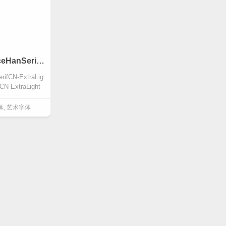
思源宋体_行高修正版_SourceHanSerifCN-ExtraLight
CN-ExtraLig
xtraLight
DBO;SourceHa
体
,
艺术字体