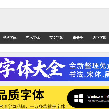
书法字体
艺术字体
英文字体
未分类
方正字库