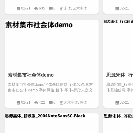
格:Regular 字体标识:1.000;ADBO;SourceHanSerifJ
ar 字体标识:2.0
P-Heavy;ADOB...
E 字体全称:Not.
02-21
635
0
宋体
,
艺术字体
02-21
素材集市社会体demo
素材集市社会体demo字体基础信息 字体名称:素材
思源宋体_行高修正版
集市社会体 demo 字体风格:粗体 字体标识:未定义
体基础信息 字体名称
字体全称:素材集市社会体 demo 字体版本:www.suc
格:Bold 字体标识:
aijishi.com...
Bold;ADOBE ..
02-21
422
0
艺术字体
,
黑体
02-21