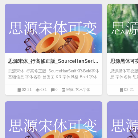
思源宋体_行高修正版_SourceHanSerifKR-Bold
思源黑体可变版
思源宋体_行高修正版_SourceHanSerifKR-Bold字体
思源黑体可变版_S
基础信息 字体名称:본명조 KR 字体风格:Bold 字体
息 字体名称:思源
标识:1.000;ADBO;SourceHanSerifKR-Bold;ADOBE
体标识:2.004;AD
字体全称:본...
ght;ADOBE 字体
02-21
681
0
宋体
,
艺术字体
02-21