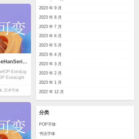
2023 年 9 月
2023 年 8 月
2023 年 7 月
2023 年 6 月
2023 年 5 月
2023 年 4 月
思源宋体_行高修正版_SourceHanSerifJP-ExtraLight
2023 年 3 月
JP-ExtraLig
2023 年 2 月
xtraLight
2023 年 1 月
DBO;SourceHa
体
,
艺术字体
2022 年 12 月
分类
POP字体
书法字体