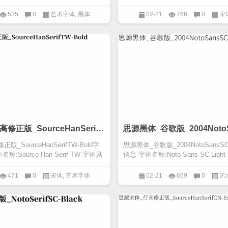
04;GOOG;NotoSansSC-Thin;ADOB
字体风格:Regular 字体标识:1.000;A
..
nSerifTW-He...
535
0
艺术字体
,
黑体
02-21
766
0
宋
思源宋体_行高修正版_SourceHanSerifTW-Bold
_SourceHanSerifTW-Bold字
思源黑体_谷歌版_2004NotoSansSC
:Source Han Serif TW 字体风
信息 字体名称:Noto Sans SC Ligh
1.000;ADBO;SourceHanSerifTW-
ar 字体标识:2.004;GOOG;NotoSans
.
BE 字体全称:...
471
0
宋体
,
艺术字体
02-21
659
0
艺