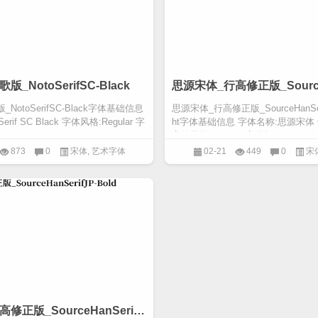
_NotoSerifSC-Black
NotoSerifSC-Black字体基础信息
思源宋体_行高修正版_SourceHanSerif
erif SC Black 字体风格:Regular 字
ht字体基础信息 字体名称:思源宋体 CN E
OG;NotoSerifSC-Black;ADOBE
字体风格:Regular 字体标识:1.000;A
nSerifCN-...
873
0
宋体
,
艺术字体
02-21
449
0
宋
思源宋体_行高修正版_SourceHanSerifJP-Bold