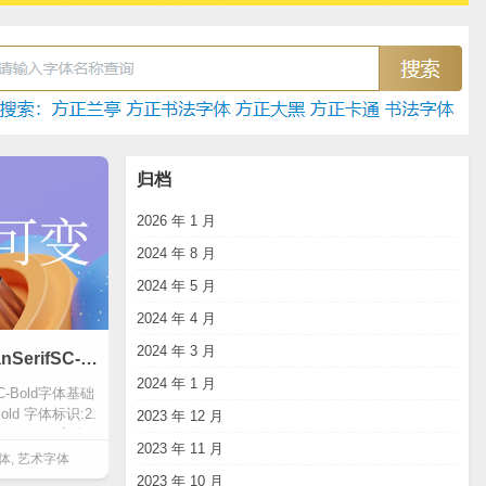
归档
2026 年 1 月
2024 年 8 月
2024 年 5 月
2024 年 4 月
2024 年 3 月
思源宋体Adobe版SourceHanSerifSC-Bold
2024 年 1 月
SC-Bold字体基础
ld 字体标识:2.
2023 年 12 月
ld;ADOBE 字体
2023 年 11 月
体
,
艺术字体
2023 年 10 月