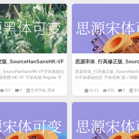
_SourceHanSansHK-VF
ourceHanSansHK-VF字体基础信
思源宋体_行高修正版_SourceHanSerif
黑體 HK VF 字体风格:Regular 字
ht字体基础信息 字体名称:源ノ明朝 JP E
BO;SourceHanSansHKVF-ExtraLi
字体风格:Regular 字体标识:1.000;A
...
nSerifJP-...
927
0
艺术字体
,
黑体
02-21
420
0
宋