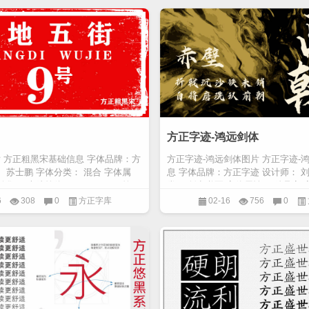
方正字迹-鸿远剑体
 方正粗黑宋基础信息 字体品牌：方
方正字迹-鸿远剑体图片 方正字迹-
 苏士鹏 字体分类： 混合 字体属
息 字体品牌：方正字迹 设计师： 
集： 大陆简体(GB2312-80)、简
类： 创意书写 字体属性： 精品字 
展(GBK...
6
308
0
方正字库
02-16
756
0