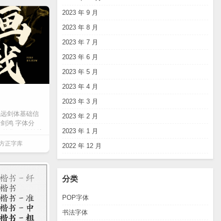
2023 年 9 月
2023 年 8 月
2023 年 7 月
2023 年 6 月
2023 年 5 月
2023 年 4 月
2023 年 3 月
鸿远剑体基础信
2023 年 2 月
刘剑鸿 字体分
2023 年 1 月
字符集： 简繁扩
方正字库
2022 年 12 月
分类
POP字体
书法字体