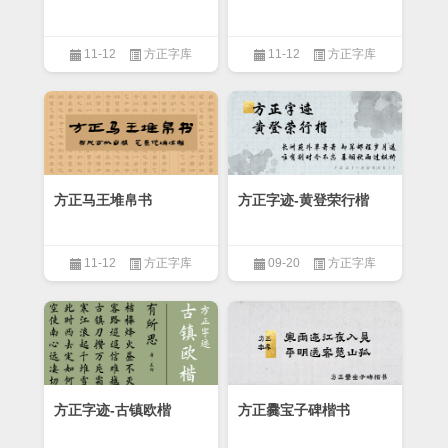
11-12
方正字库
11-12
方正字库
方正马王堆帛书
方正字迹-黄登荣行楷
11-12
方正字库
09-20
方正字库
方正字迹-古镇欧楷
方正爨宝子碑楷书