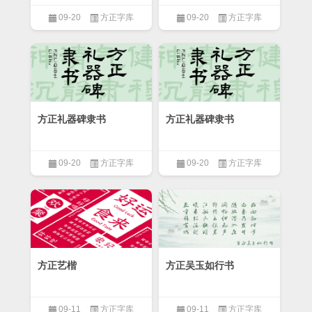
09-20
方正字库
09-20
方正字库
方正礼器碑隶书
方正礼器碑隶书
09-20
方正字库
09-20
方正字库
方正艺楷
方正吴玉如行书
09-11
方正字库
09-11
方正字库