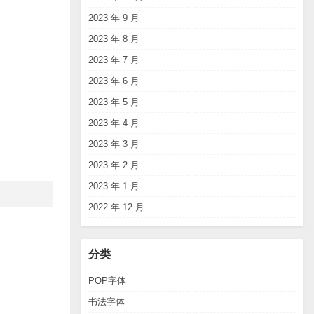
2023 年 9 月
2023 年 8 月
2023 年 7 月
2023 年 6 月
2023 年 5 月
2023 年 4 月
2023 年 3 月
2023 年 2 月
2023 年 1 月
2022 年 12 月
分类
POP字体
书法字体