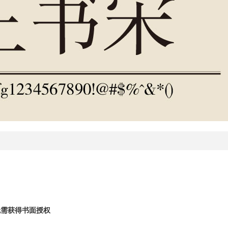
无需获得书面授权