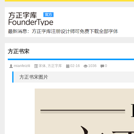
方正书宋
mianfeiziti
宋体
,
方正字库
02-16
1036
0
方正书宋图片