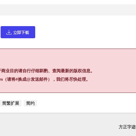
于商业目的请自行仔细斟酌、查阅最新的版权信息。
.com（请将#换成@发送邮件），我们将尽快处理。
简繁扩展
简约
方正字迹