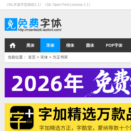
《SIL开源字型授权1.1》《SIL Open Font License 1.1》
黑体
宋体
楷体
圆体
POP字体
当前位置：
首页
>
宋体
>
方正书宋