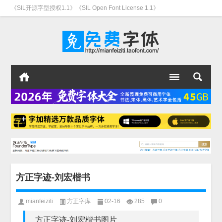
《SIL开源字型授权1.1》《SIL Open Font License 1.1》
方正字迹-刘宏楷书
mianfeiziti
方正字库
02-16
285
0
方正字迹-刘宏楷书图片