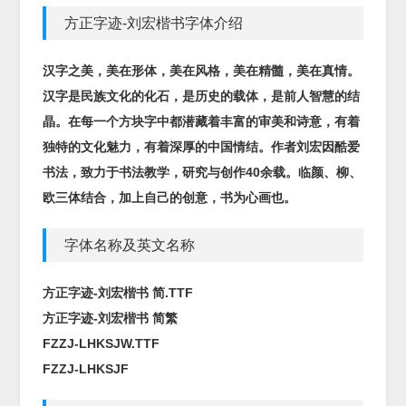
方正字迹-刘宏楷书字体介绍
汉字之美，美在形体，美在风格，美在精髓，美在真情。
汉字是民族文化的化石，是历史的载体，是前人智慧的结
晶。在每一个方块字中都潜藏着丰富的审美和诗意，有着
独特的文化魅力，有着深厚的中国情结。作者刘宏因酷爱
书法，致力于书法教学，研究与创作40余载。临颜、柳、
欧三体结合，加上自己的创意，书为心画也。
字体名称及英文名称
方正字迹-刘宏楷书 简.TTF
方正字迹-刘宏楷书 简繁
FZZJ-LHKSJW.TTF
FZZJ-LHKSJF