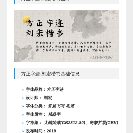
方正字迹-刘宏楷书基础信息
字体品牌：
方正字迹
设计师： 刘宏
字体分类：
常规书写·毛笔
字体属性：
精品字
字符集：
大陆简体(GB2312-80)、
简繁扩展(GBK)
发布时间：2018