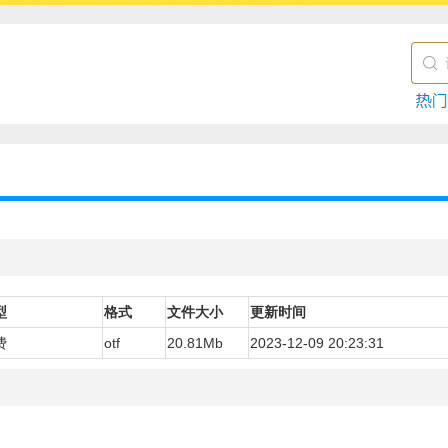
型
格式
文件大小
更新时间
费
otf
20.81Mb
2023-12-09 20:23:31