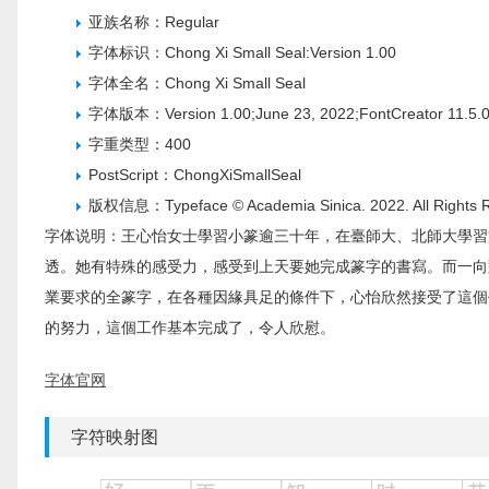
亚族名称：Regular
字体标识：Chong Xi Small Seal:Version 1.00
字体全名：Chong Xi Small Seal
字体版本：Version 1.00;June 23, 2022;FontCreator 11.5.0.
字重类型：400
PostScript：ChongXiSmallSeal
版权信息：Typeface © Academia Sinica. 2022. All Rights 
字体说明：王心怡女士學習小篆逾三十年，在臺師大、北師大學習
透。她有特殊的感受力，感受到上天要她完成篆字的書寫。而一向
業要求的全篆字，在各種因緣具足的條件下，心怡欣然接受了這個
的努力，這個工作基本完成了，令人欣慰。
字体官网
字符映射图