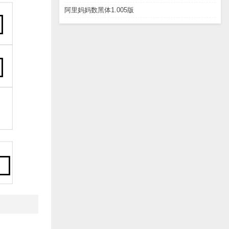
阿里妈妈数黑体1.005版