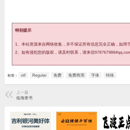
特别提示
1、本站资源来自网络收集，并不保证所有信息完全正确，如用
2、如有侵犯您的版权，请及时联系，请来信978767986#qq
otf
Regular
免费
免费商用
字体
特殊
标签：
上一篇
临海隶书