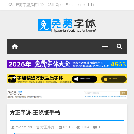
《SIL开源字型授权1.1》《SIL Open Font License 1.1》
方正字迹-王晓振手书
mianfeiziti
方正字库
02-16
1104
0