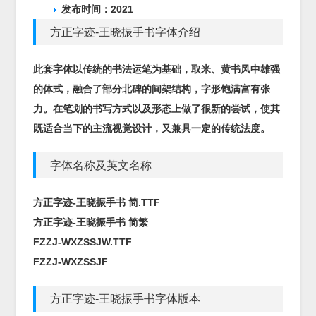
发布时间：2021
方正字迹-王晓振手书字体介绍
此套字体以传统的书法运笔为基础，取米、黄书风中雄强
的体式，融合了部分北碑的间架结构，字形饱满富有张
力。在笔划的书写方式以及形态上做了很新的尝试，使其
既适合当下的主流视觉设计，又兼具一定的传统法度。
字体名称及英文名称
方正字迹-王晓振手书 简.TTF
方正字迹-王晓振手书 简繁
FZZJ-WXZSSJW.TTF
FZZJ-WXZSSJF
方正字迹-王晓振手书字体版本