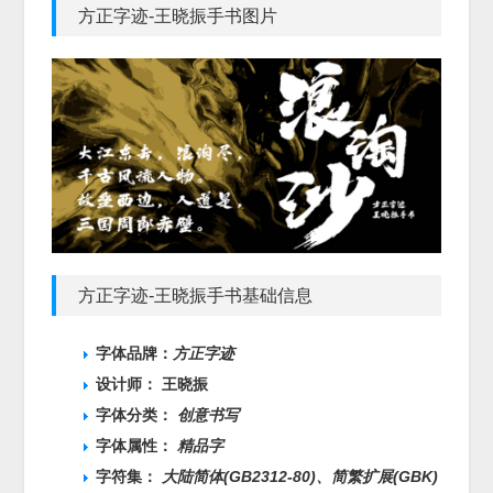
方正字迹-王晓振手书图片
方正字迹-王晓振手书基础信息
字体品牌：
方正字迹
设计师： 王晓振
字体分类：
创意书写
字体属性：
精品字
字符集：
大陆简体(GB2312-80)、
简繁扩展(GBK)