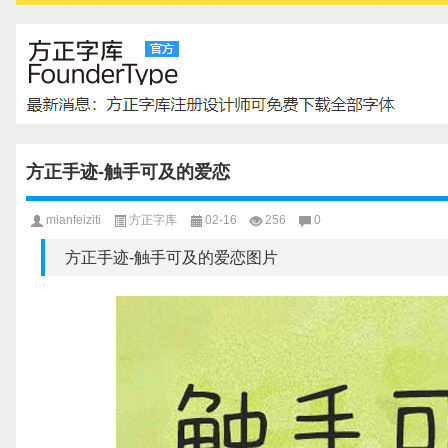
方正手迹-触手可及的爱恋
mianfeiziti
方正字库
02-16
256
0
方正手迹-触手可及的爱恋图片