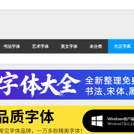
书法字体
艺术字体
英文字体
未分类
方正字库