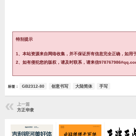
特别提示
1、本站资源来自网络收集，并不保证所有信息完全正确，如用
2、如有侵犯您的版权，请及时联系，请来信978767986#qq
GB2312-80
创意书写
大陆简体
手写
标签：
上一篇
方正华隶