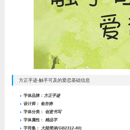
方正手迹-触手可及的爱恋基础信息
字体品牌：
方正手迹
设计师： 俞亦婷
字体分类：
创意书写
字体属性：
精品字
字符集：
大陆简体(GB2312-80)