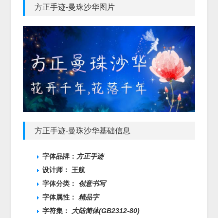
方正手迹-曼珠沙华图片
方正手迹-曼珠沙华基础信息
字体品牌：
方正手迹
设计师： 王航
字体分类：
创意书写
字体属性：
精品字
字符集：
大陆简体(GB2312-80)