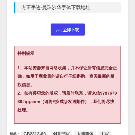
方正手迹-曼珠沙华字体下载地址
特别提示
1、本站资源来自网络收集，并不保证所有信息完全正
确，如用于商业目的请自行仔细斟酌、查阅最新的版
权信息。
2、如有侵犯您的版权，请及时联系，请来信9787679
86#qq.com（请将#换成@发送邮件），我们将尽快
处理。
GB2312-80
创意书写
大陆简体
手写
标签：