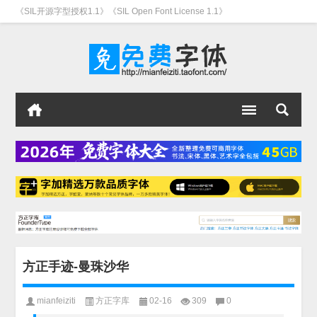
《SIL开源字型授权1.1》《SIL Open Font License 1.1》
方正手迹-曼珠沙华
mianfeiziti
方正字库
02-16
309
0