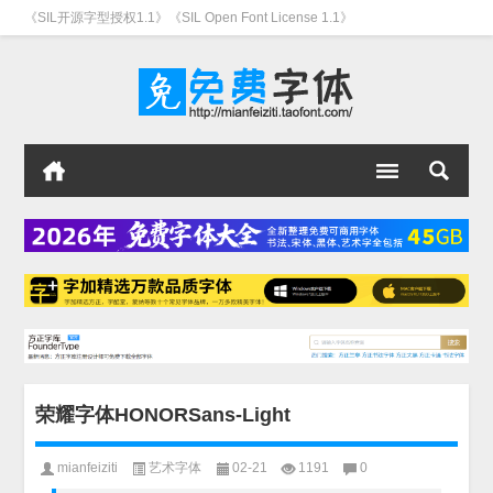
《SIL开源字型授权1.1》《SIL Open Font License 1.1》
荣耀字体HONORSans-Light
mianfeiziti
艺术字体
02-21
1191
0