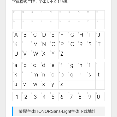
字体格式:
TTF
，字体大小:0.14MB。
荣耀字体HONORSans-Light字体下载地址