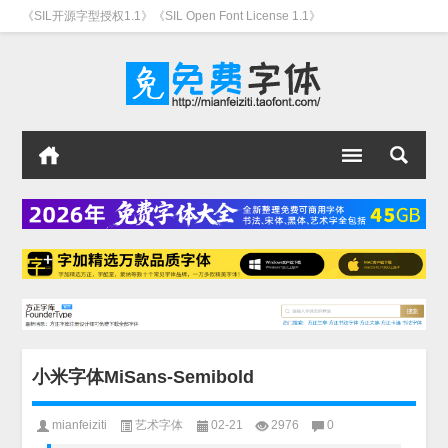
《SIL开源字型授权1.1》《SIL Open Font License 1.1》
小米字体MiSans-Semibold
mianfeiziti
艺术字体
02-21
2976
0