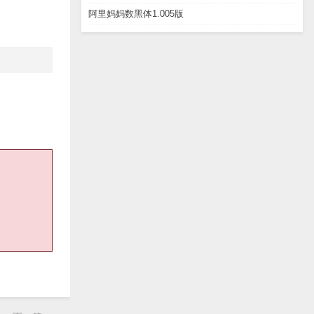
阿里妈妈数黑体1.005版