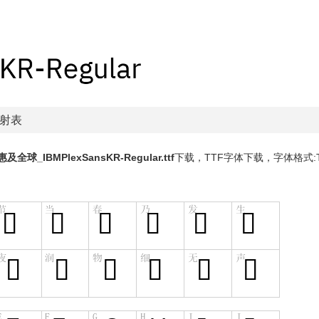
映射表
全球_IBMPlexSansKR-Regular.ttf
下载，
TTF
字体下载，字体格式: