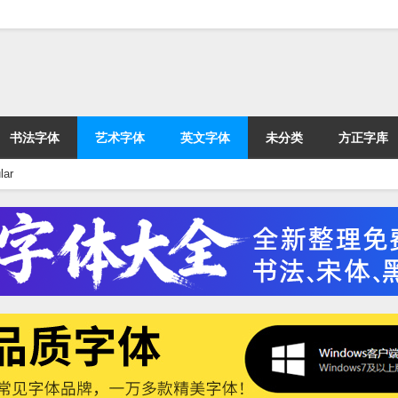
书法字体
艺术字体
英文字体
未分类
方正字库
ar