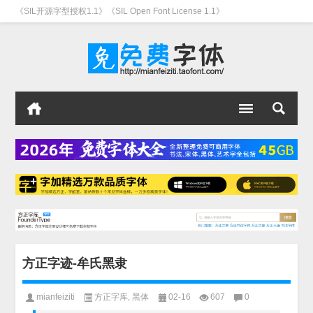
《SIL开源字型授权1.1》《SIL Open Font License 1.1》
方正字迹-牟氏黑隶
mianfeiziti
方正字库
,
黑体
02-16
607
0