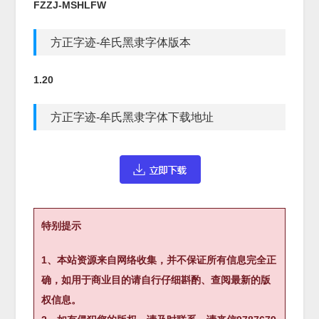
FZZJ-MSHLFW
方正字迹-牟氏黑隶字体版本
1.20
方正字迹-牟氏黑隶字体下载地址
特别提示
1、本站资源来自网络收集，并不保证所有信息完全正
确，如用于商业目的请自行仔细斟酌、查阅最新的版
权信息。