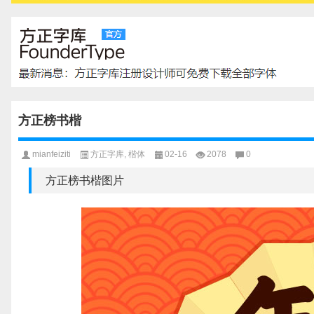
方正榜书楷
mianfeiziti
方正字库
,
楷体
02-16
2078
0
方正榜书楷图片