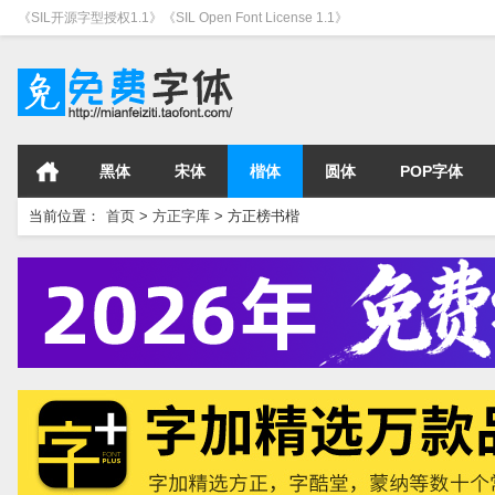
《SIL开源字型授权1.1》《SIL Open Font License 1.1》
黑体
宋体
楷体
圆体
POP字体
当前位置：
首页
>
方正字库
>
方正榜书楷