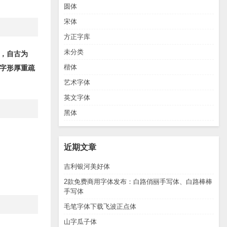
圆体
宋体
方正字库
未分类
，自古为
楷体
字形厚重疏
艺术字体
英文字体
黑体
近期文章
吉利银河美好体
2款免费商用字体发布：白路俏丽手写体、白路棒棒
手写体
毛笔字体下载飞波正点体
山字瓜子体