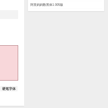
阿里妈妈数黑体1.005版
硬笔字体