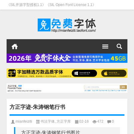
《SIL开源字型授权1.1》《SIL Open Font License 1.1》
方正字迹-朱涛钢笔行书
mianfeiziti
书法字体
,
方正字库
02-16
472
0
方正字迹-朱涛钢笔行书图片