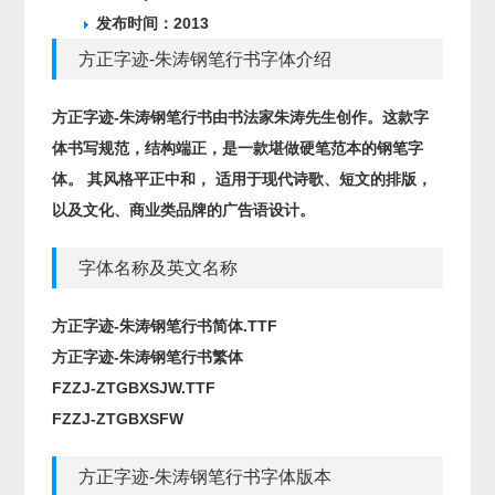
发布时间：2013
方正字迹-朱涛钢笔行书字体介绍
方正字迹-朱涛钢笔行书由书法家朱涛先生创作。这款字
体书写规范，结构端正，是一款堪做硬笔范本的钢笔字
体。 其风格平正中和， 适用于现代诗歌、短文的排版，
以及文化、商业类品牌的广告语设计。
字体名称及英文名称
方正字迹-朱涛钢笔行书简体.TTF
方正字迹-朱涛钢笔行书繁体
FZZJ-ZTGBXSJW.TTF
FZZJ-ZTGBXSFW
方正字迹-朱涛钢笔行书字体版本