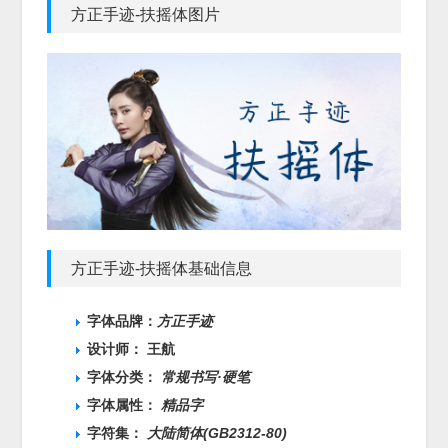
方正手迹-扶摇体图片
方正手迹-扶摇体基础信息
字体品牌：
方正手迹
设计师： 王航
字体分类：
常规书写·硬笔
字体属性：
精品字
字符集：
大陆简体(GB2312-80)