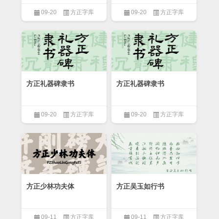
09-20
方正字库
09-20
方正字库
方正礼器碑隶书
方正礼器碑隶书
09-20
方正字库
09-20
方正字库
方正少林功夫体
方正吴玉如行书
09-11
方正字库
09-11
方正字库