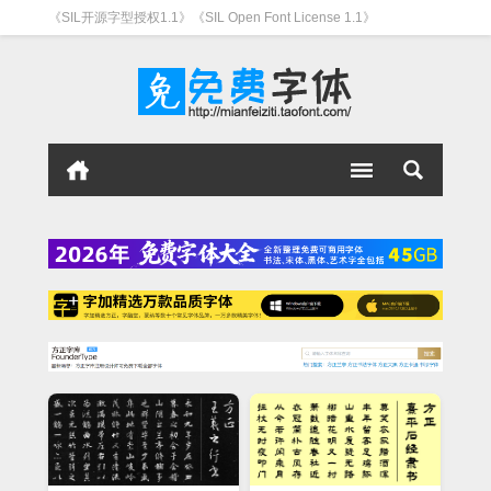
《SIL开源字型授权1.1》《SIL Open Font License 1.1》